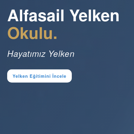
Alfasail Yelken
Okulu.
Hayatımız Yelken
Yelken Eğitimini İncele