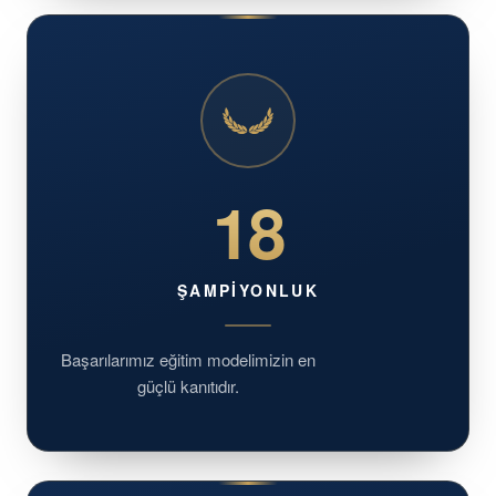
18
ŞAMPIYONLUK
Başarılarımız eğitim modelimizin en
güçlü kanıtıdır.