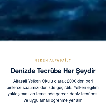
NEDEN ALFASAIL?
Denizde Tecrübe Her Şeydir
Alfasail Yelken Okulu olarak 2000’den beri
binlerce saatimizi denizde geçirdik. Yelken eğitimi
yaklaşımımızın temelinde gerçek deniz tecrübesi
ve uygulamalı öğrenme yer alır.