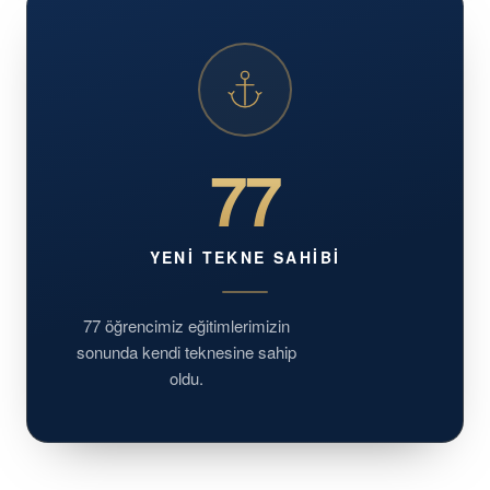
77
YENI TEKNE SAHIBI
77 öğrencimiz eğitimlerimizin
sonunda kendi teknesine sahip
oldu.