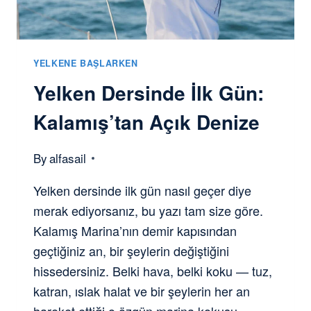
YELKENE BAŞLARKEN
Yelken Dersinde İlk Gün:
Kalamış’tan Açık Denize
By
alfasail
Yelken dersinde ilk gün nasıl geçer diye
merak ediyorsanız, bu yazı tam size göre.
Kalamış Marina’nın demir kapısından
geçtiğiniz an, bir şeylerin değiştiğini
hissedersiniz. Belki hava, belki koku — tuz,
katran, ıslak halat ve bir şeylerin her an