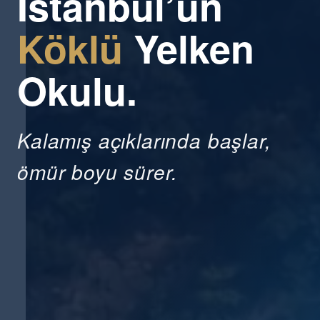
İstanbul’un
Köklü
Yelken
Okulu.
Kalamış açıklarında başlar,
ömür boyu sürer.