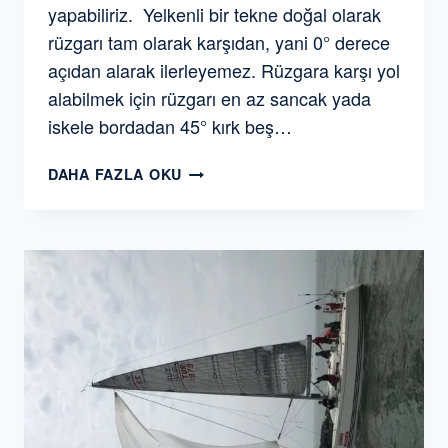
yapabiliriz. Yelkenli bir tekne doğal olarak
rüzgarı tam olarak karşıdan, yani 0° derece
açıdan alarak ilerleyemez. Rüzgara karşı yol
alabilmek için rüzgarı en az sancak yada
iskele bordadan 45° kırk beş…
VMG
DAHA FAZLA OKU
(VELOCITY
MADE
GOOD)
NEDIR?