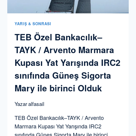
YARIŞ & SONRASI
TEB Özel Bankacılık–
TAYK / Arvento Marmara
Kupası Yat Yarışında IRC2
sınıfında Güneş Sigorta
Mary ile birinci Olduk
Yazar
alfasail
TEB Özel Bankacılık–TAYK / Arvento
Marmara Kupası Yat Yarışında IRC2
sınıfında Güneş Sigorta Mary ile birinci