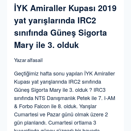
İYK Amiraller Kupası 2019
yat yarışlarında IRC2
sınıfında Güneş Sigorta
Mary ile 3. olduk
Yazar
alfasail
Geçtiğimiz hafta sonu yapılan İYK Amiraller
Kupası yat yarışlarında IRC2 sınıfında
Güneş Sigorta Mary ile 3. olduk ? IRC3
sınıfında NTS Danışmanlık Petek ile 7. I-AM
& Forbo Falcon ile 8. olduk. Yarışlar
Cumartesi ve Pazar günü olmak üzere 2
gün planlandı. Cumartesi ortlama 3
kuvvetinde güney rüzgarlı bir havada