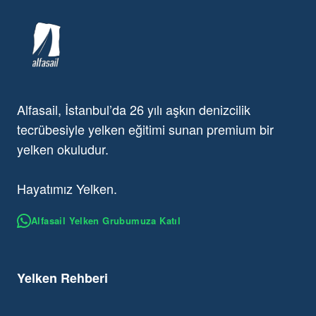
Alfasail, İstanbul’da 26 yılı aşkın denizcilik
tecrübesiyle yelken eğitimi sunan premium bir
yelken okuludur.
Hayatımız Yelken.
Alfasail Yelken Grubumuza Katıl
Yelken Rehberi