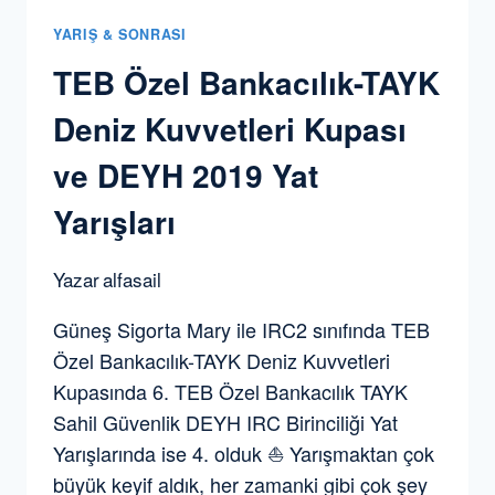
YARIŞ & SONRASI
TEB Özel Bankacılık-TAYK
Deniz Kuvvetleri Kupası
ve DEYH 2019 Yat
Yarışları
Yazar
alfasail
Güneş Sigorta Mary ile IRC2 sınıfında TEB
Özel Bankacılık-TAYK Deniz Kuvvetleri
Kupasında 6. TEB Özel Bankacılık TAYK
Sahil Güvenlik DEYH IRC Birinciliği Yat
Yarışlarında ise 4. olduk ⛵️ Yarışmaktan çok
büyük keyif aldık, her zamanki gibi çok şey