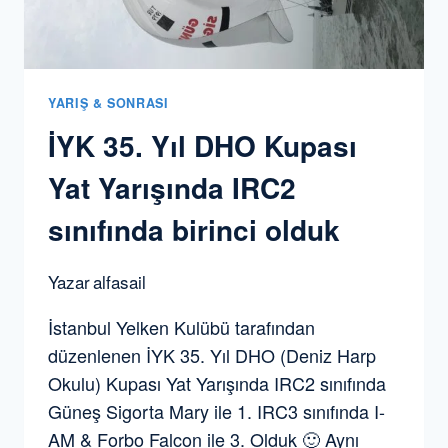
YARIŞ & SONRASI
İYK 35. Yıl DHO Kupası
Yat Yarışında IRC2
sınıfında birinci olduk
Yazar
alfasail
İstanbul Yelken Kulübü tarafından
düzenlenen İYK 35. Yıl DHO (Deniz Harp
Okulu) Kupası Yat Yarışında IRC2 sınıfında
Güneş Sigorta Mary ile 1. IRC3 sınıfında I-
AM & Forbo Falcon ile 3. Olduk 🙂 Aynı