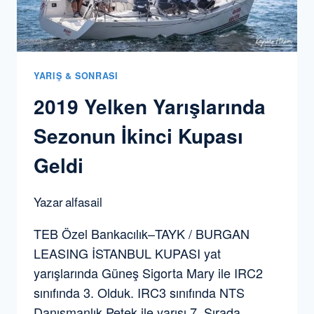
YARIŞ & SONRASI
2019 Yelken Yarışlarında
Sezonun İkinci Kupası
Geldi
Yazar
alfasail
TEB Özel Bankacılık–TAYK / BURGAN
LEASING İSTANBUL KUPASI yat
yarışlarında Güneş Sigorta Mary ile IRC2
sınıfında 3. Olduk. IRC3 sınıfında NTS
Danışmanlık Petek ile yarışı 7. Sırada