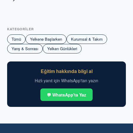
Sayfa
KATEGORİLER
Tümü
Yelkene Başlarken
Kurumsal & Takım
Yarış & Sonrası
Yelken Günlükleri
Eğitim hakkında bilgi al
Hızlı yanıt için WhatsApp'tan yazın
💬 WhatsApp'ta Yaz