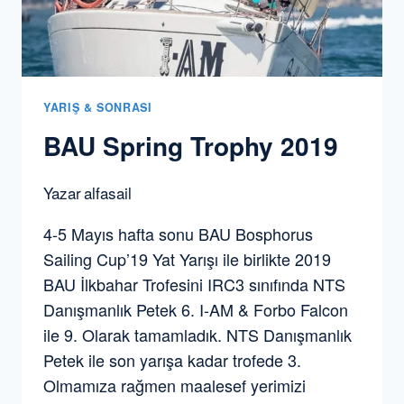
YARIŞ & SONRASI
BAU Spring Trophy 2019
Yazar
alfasail
4-5 Mayıs hafta sonu BAU Bosphorus
Sailing Cup’19 Yat Yarışı ile birlikte 2019
BAU İlkbahar Trofesini IRC3 sınıfında NTS
Danışmanlık Petek 6. I-AM & Forbo Falcon
ile 9. Olarak tamamladık. NTS Danışmanlık
Petek ile son yarışa kadar trofede 3.
Olmamıza rağmen maalesef yerimizi