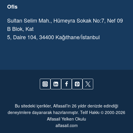
Ofis
Sultan Selim Mah., Hümeyra Sokak No:7, Nef 09
B Blok, Kat
5, Daire 104, 34400 Kağıthane/İstanbul
Bu sitedeki içerikler, Alfasail’in 26 yıldır denizde edindiği
deneyimlere dayanarak hazırlanmıştır. Telif Hakkı © 2000-2026
Alfasail Yelken Okulu
alfasail.com