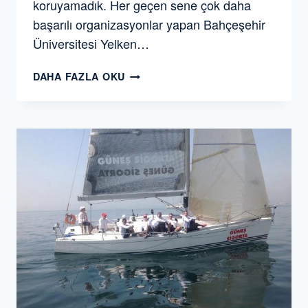
koruyamadık. Her geçen sene çok daha
başarılı organizasyonlar yapan Bahçeşehir
Üniversitesi Yelken…
BAU
DAHA FAZLA OKU
SPRING
TROPHY
2019