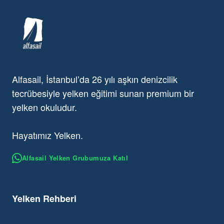
Alfasail, İstanbul’da 26 yılı aşkın denizcilik
tecrübesiyle yelken eğitimi sunan premium bir
yelken okuludur.
Hayatımız Yelken.
Alfasail Yelken Grubumuza Katıl
Yelken Rehberi