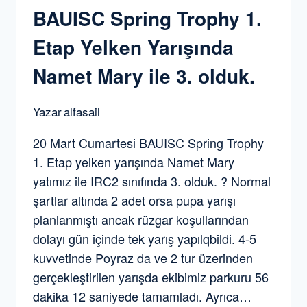
BAUISC Spring Trophy 1.
Etap Yelken Yarışında
Namet Mary ile 3. olduk.
Yazar
alfasail
20 Mart Cumartesi BAUISC Spring Trophy
1. Etap yelken yarışında Namet Mary
yatımız ile IRC2 sınıfında 3. olduk. ? Normal
şartlar altında 2 adet orsa pupa yarışı
planlanmıştı ancak rüzgar koşullarından
dolayı gün içinde tek yarış yapılqbildi. 4-5
kuvvetinde Poyraz da ve 2 tur üzerinden
gerçekleştirilen yarışda ekibimiz parkuru 56
dakika 12 saniyede tamamladı. Ayrıca…