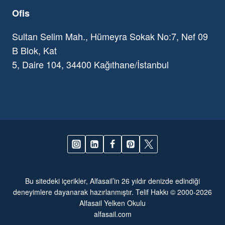
Ofis
Sultan Selim Mah., Hümeyra Sokak No:7, Nef 09
B Blok, Kat
5, Daire 104, 34400 Kağıthane/İstanbul
Bu sitedeki içerikler, Alfasail’in 26 yıldır denizde edindiği
deneyimlere dayanarak hazırlanmıştır. Telif Hakkı © 2000-2026
Alfasail Yelken Okulu
alfasail.com