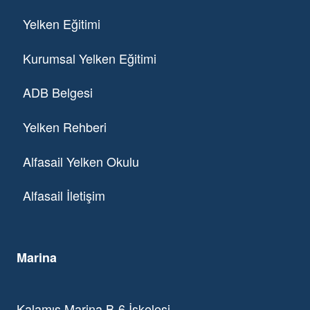
Yelken Eğitimi
Kurumsal Yelken Eğitimi
ADB Belgesi
Yelken Rehberi
Alfasail Yelken Okulu
Alfasail İletişim
Marina
Kalamış Marina B-6 İskelesi