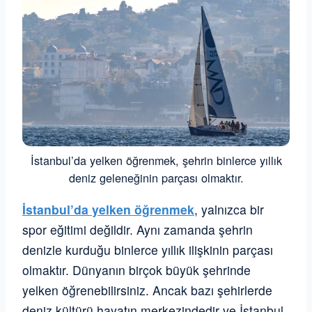
İstanbul’da yelken öğrenmek, şehrin binlerce yıllık
deniz geleneğinin parçası olmaktır.
İstanbul’da yelken öğrenmek
, yalnızca bir
spor eğitimi değildir. Aynı zamanda şehrin
denizle kurduğu binlerce yıllık ilişkinin parçası
olmaktır. Dünyanın birçok büyük şehrinde
yelken öğrenebilirsiniz. Ancak bazı şehirlerde
deniz kültürü hayatın merkezindedir ve İstanbul