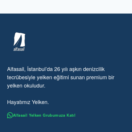
Alfasail, İstanbul’da 26 yılı aşkın denizcilik
tecrübesiyle yelken eğitimi sunan premium bir
yelken okuludur.
Hayatımız Yelken.
Alfasail Yelken Grubumuza Katıl