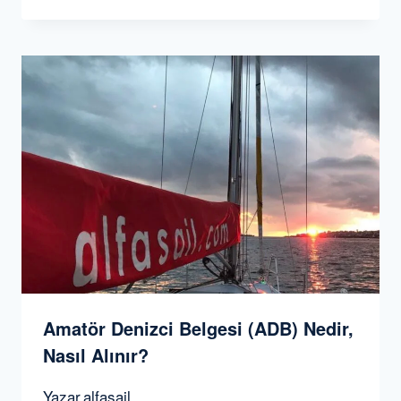
Amatör Denizci Belgesi (ADB) Nedir,
Nasıl Alınır?
Yazar
alfasail