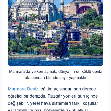
Marmara’da yelken açmak, dünyanın en köklü deniz
rotalarından birinde seyir yapmaktır.
Marmara Denizi
eğitim açısından son derece
öğretici bir denizdir. Rüzgâr yönleri gün içinde
değişebilir, yerel hava sistemleri farklı koşullar
yaratabilir ve bazı bölgelerde akıntı etkisi