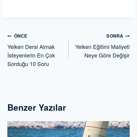
Yazı
ÖNCE
SONRA
Yelken Dersi Almak
Yelken Eğitimi Maliyeti
gezinmesi
İsteyenlerin En Çok
Neye Göre Değişir
Sorduğu 10 Soru
Benzer Yazılar