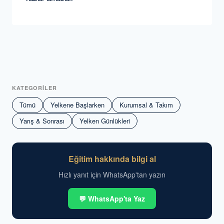
KATEGORİLER
Tümü
Yelkene Başlarken
Kurumsal & Takım
Yarış & Sonrası
Yelken Günlükleri
Eğitim hakkında bilgi al
Hızlı yanıt için WhatsApp'tan yazın
💬 WhatsApp'ta Yaz