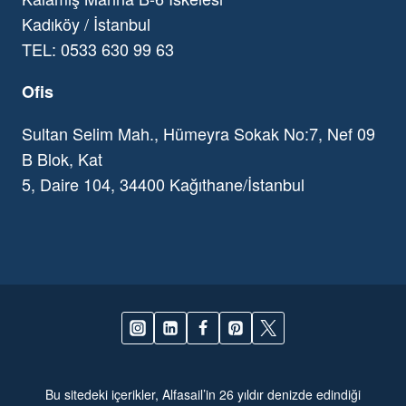
Kadıköy / İstanbul
TEL: 0533 630 99 63
Ofis
Sultan Selim Mah., Hümeyra Sokak No:7, Nef 09
B Blok, Kat
5, Daire 104, 34400 Kağıthane/İstanbul
Bu sitedeki içerikler, Alfasail’in 26 yıldır denizde edindiği