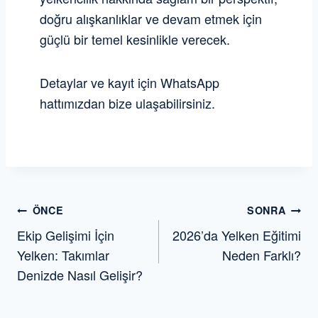
doğru alışkanlıklar ve devam etmek için
güçlü bir temel kesinlikle verecek.
Detaylar ve kayıt için WhatsApp
hattımızdan bize ulaşabilirsiniz.
Yazı
ÖNCE
SONRA
Ekip Gelişimi İçin
2026’da Yelken Eğitimi
gezinmesi
Yelken: Takımlar
Neden Farklı?
Denizde Nasıl Gelişir?