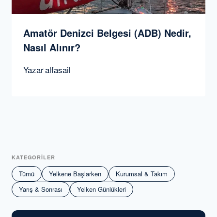
Amatör Denizci Belgesi (ADB) Nedir,
Nasıl Alınır?
Yazar
alfasail
KATEGORİLER
Tümü
Yelkene Başlarken
Kurumsal & Takım
Yarış & Sonrası
Yelken Günlükleri