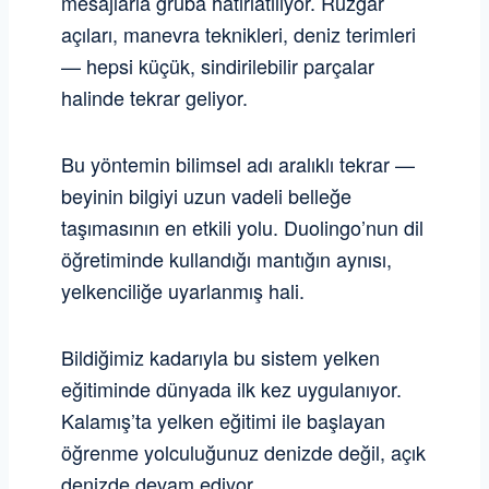
mesajlarla gruba hatırlatılıyor. Rüzgar
açıları, manevra teknikleri, deniz terimleri
— hepsi küçük, sindirilebilir parçalar
halinde tekrar geliyor.
Bu yöntemin bilimsel adı aralıklı tekrar —
beyinin bilgiyi uzun vadeli belleğe
taşımasının en etkili yolu. Duolingo’nun dil
öğretiminde kullandığı mantığın aynısı,
yelkenciliğe uyarlanmış hali.
Bildiğimiz kadarıyla bu sistem yelken
eğitiminde dünyada ilk kez uygulanıyor.
Kalamış’ta yelken eğitimi ile başlayan
öğrenme yolculuğunuz denizde değil, açık
denizde devam ediyor.