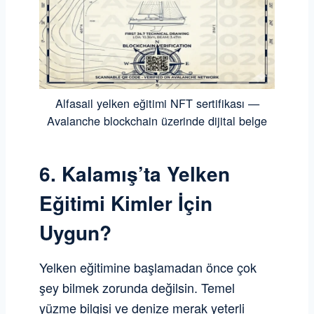
Alfasail yelken eğitimi NFT sertifikası —
Avalanche blockchain üzerinde dijital belge
6. Kalamış’ta Yelken
Eğitimi Kimler İçin
Uygun?
Yelken eğitimine başlamadan önce çok
şey bilmek zorunda değilsin. Temel
yüzme bilgisi ve denize merak yeterli