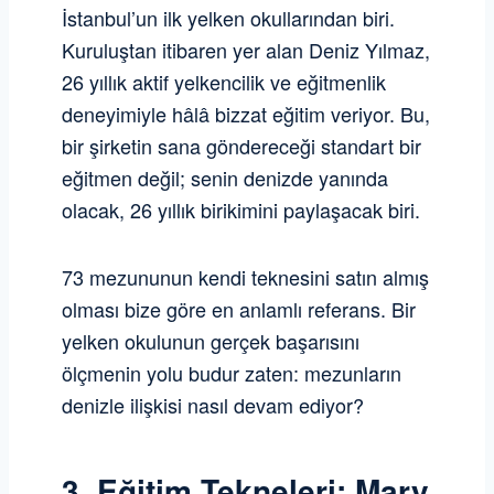
İstanbul’un ilk yelken okullarından biri.
Kuruluştan itibaren yer alan Deniz Yılmaz,
26 yıllık aktif yelkencilik ve eğitmenlik
deneyimiyle hâlâ bizzat eğitim veriyor. Bu,
bir şirketin sana göndereceği standart bir
eğitmen değil; senin denizde yanında
olacak, 26 yıllık birikimini paylaşacak biri.
73 mezununun kendi teknesini satın almış
olması bize göre en anlamlı referans. Bir
yelken okulunun gerçek başarısını
ölçmenin yolu budur zaten: mezunların
denizle ilişkisi nasıl devam ediyor?
3. Eğitim Tekneleri: Mary