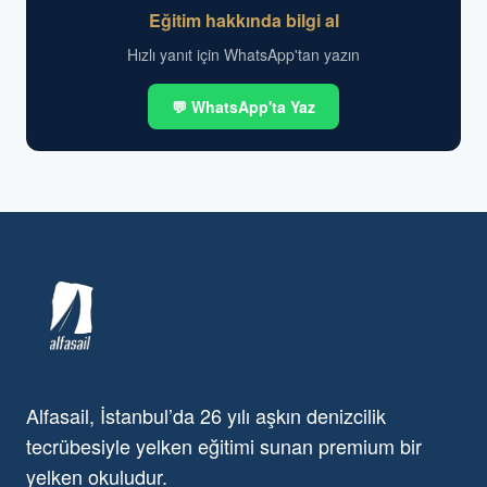
Eğitim hakkında bilgi al
Hızlı yanıt için WhatsApp'tan yazın
💬 WhatsApp'ta Yaz
Alfasail, İstanbul’da 26 yılı aşkın denizcilik
tecrübesiyle yelken eğitimi sunan premium bir
yelken okuludur.