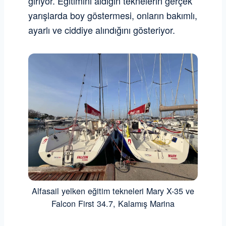
giriyor. Eğitimini aldığın teknelerin gerçek
yarışlarda boy göstermesi, onların bakımlı,
ayarlı ve ciddiye alındığını gösteriyor.
Alfasail yelken eğitim tekneleri Mary X-35 ve
Falcon First 34.7, Kalamış Marina