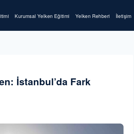
timi
Kurumsal Yelken Eğitimi
Yelken Rehberi
İletişim
ken: İstanbul’da Fark