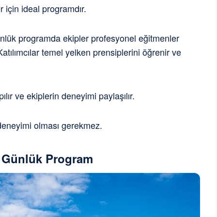
er için ideal programdır.
lük programda ekipler profesyonel eğitmenler
Katılımcılar temel yelken prensiplerini öğrenir ve
ır ve ekiplerin deneyimi paylaşılır.
deneyimi olması gerekmez.
am Günlük Program