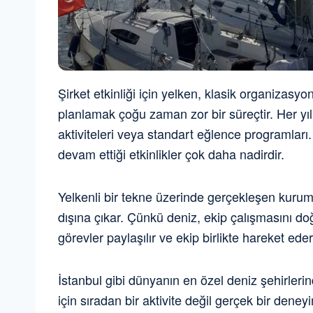
Şirket etkinliği için yelken, klasik organizasy
planlamak çoğu zaman zor bir süreçtir. Her yıl ay
aktiviteleri veya standart eğlence programları
devam ettiği etkinlikler çok daha nadirdir.
Yelkenli bir tekne üzerinde gerçekleşen kurumsa
dışına çıkar. Çünkü deniz, ekip çalışmasını doğa
görevler paylaşılır ve ekip birlikte hareket eder
İstanbul gibi dünyanın en özel deniz şehirlerin
için sıradan bir aktivite değil gerçek bir dene