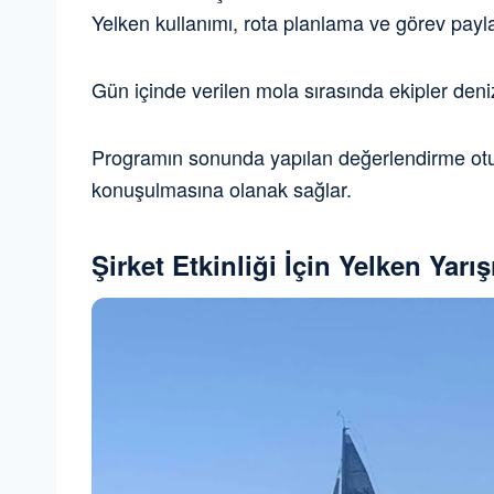
Yelken kullanımı, rota planlama ve görev payl
Gün içinde verilen mola sırasında ekipler denizi
Programın sonunda yapılan değerlendirme oturum
konuşulmasına olanak sağlar.
Şirket Etkinliği İçin Yelken Yarış