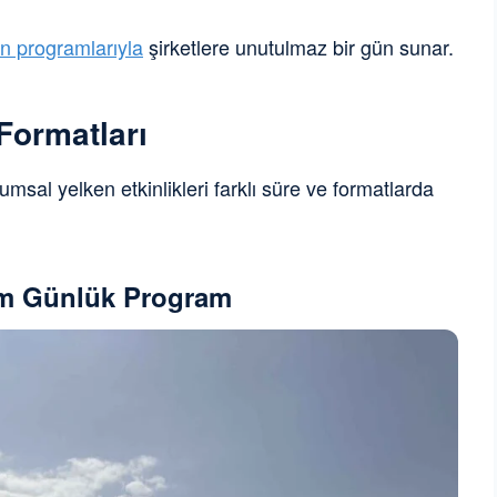
n programlarıyla
şirketlere unutulmaz bir gün sunar.
 Formatları
rumsal yelken etkinlikleri farklı süre ve formatlarda
arım Günlük Program