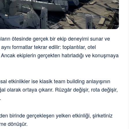
onların ötesinde gerçek bir ekip deneyimi sunar ve
nı formatlar tekrar edilir: toplantılar, otel
. Ancak ekiplerin gerçekten hatırladığı ve konuşmaya
l etkinlikler ise klasik team building anlayışının
l olarak ortaya çıkarır. Rüzgâr değişir, rota değişir,
.
den birinde gerçekleşen yelken etkinliği, şirketiniz
yime dönüşür.