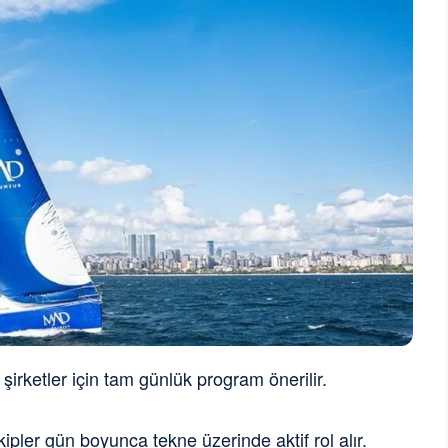
şirketler için tam günlük program önerilir.
pler gün boyunca tekne üzerinde aktif rol alır.