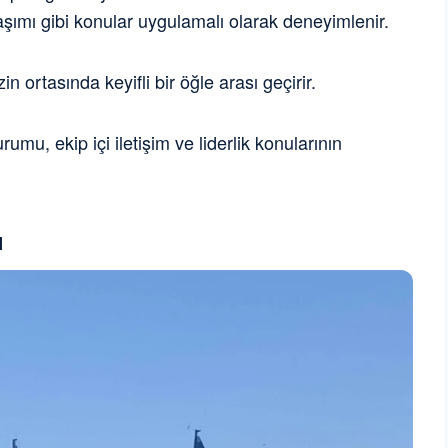
aşımı gibi konular uygulamalı olarak deneyimlenir.
n ortasında keyifli bir öğle arası geçirir.
u, ekip içi iletişim ve liderlik konularının
ı