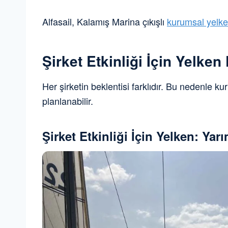
Alfasail, Kalamış Marina çıkışlı
kurumsal yelke
Şirket Etkinliği İçin Yelken
Her şirketin beklentisi farklıdır. Bu nedenle ku
planlanabilir.
Şirket Etkinliği İçin Yelken: Y