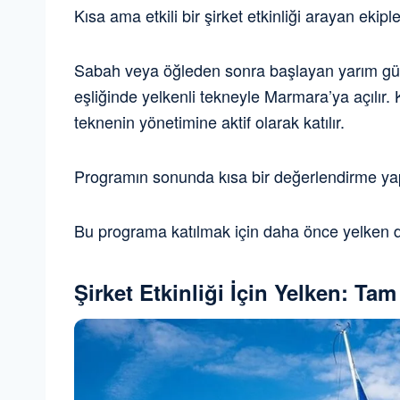
Kısa ama etkili bir şirket etkinliği arayan ekipl
Sabah veya öğleden sonra başlayan yarım gün
eşliğinde yelkenli tekneyle Marmara’ya açılır. 
teknenin yönetimine aktif olarak katılır.
Programın sonunda kısa bir değerlendirme yapıl
Bu programa katılmak için daha önce yelken 
Şirket Etkinliği İçin Yelken: T