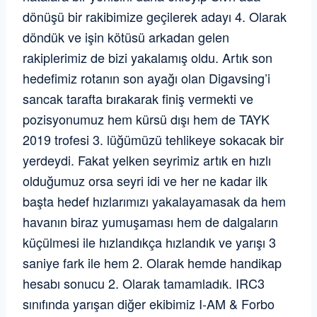
dönüşü bir rakibimize geçilerek adayı 4. Olarak
döndük ve işin kötüsü arkadan gelen
rakiplerimiz de bizi yakalamış oldu. Artık son
hedefimiz rotanın son ayağı olan Digavsing’i
sancak tarafta bırakarak finiş vermekti ve
pozisyonumuz hem kürsü dışı hem de TAYK
2019 trofesi 3. lüğümüzü tehlikeye sokacak bir
yerdeydi. Fakat yelken seyrimiz artık en hızlı
olduğumuz orsa seyri idi ve her ne kadar ilk
başta hedef hızlarımızı yakalayamasak da hem
havanın biraz yumuşaması hem de dalgaların
küçülmesi ile hızlandıkça hızlandık ve yarışı 3
saniye fark ile hem 2. Olarak hemde handikap
hesabı sonucu 2. Olarak tamamladık. IRC3
sınıfında yarışan diğer ekibimiz I-AM & Forbo