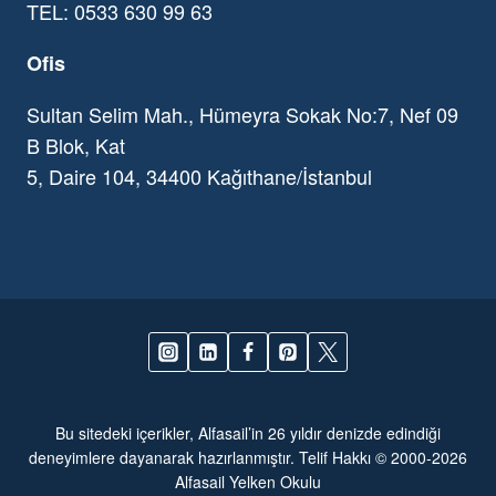
TEL: 0533 630 99 63
Ofis
Sultan Selim Mah., Hümeyra Sokak No:7, Nef 09
B Blok, Kat
5, Daire 104, 34400 Kağıthane/İstanbul
Bu sitedeki içerikler, Alfasail’in 26 yıldır denizde edindiği
deneyimlere dayanarak hazırlanmıştır. Telif Hakkı © 2000-2026
Alfasail Yelken Okulu