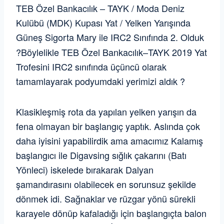
TEB Özel Bankacılık – TAYK / Moda Deniz
Kulübü (MDK) Kupası Yat / Yelken Yarışında
Güneş Sigorta Mary ile IRC2 Sınıfında 2. Olduk
?Böylelikle TEB Özel Bankacılık–TAYK 2019 Yat
Trofesini IRC2 sınıfında üçüncü olarak
tamamlayarak podyumdaki yerimizi aldık ?
Klasikleşmiş rota da yapılan yelken yarışın da
fena olmayan bir başlangıç yaptık. Aslında çok
daha iyisini yapabilirdik ama amacımız Kalamış
başlangıcı ile Digavsing sığlık çakarını (Batı
Yönleci) iskelede bırakarak Dalyan
şamandırasını olabilecek en sorunsuz şekilde
dönmek idi. Sağnaklar ve rüzgar yönü sürekli
karayele dönüp kafaladığı için başlangıçta balon