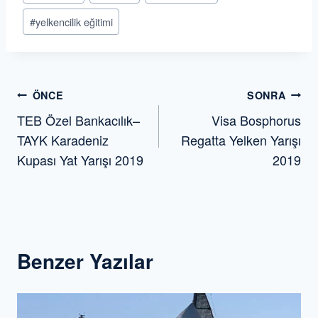
#
yelkencilik eğitimi
Yazı
ÖNCE
SONRA
TEB Özel Bankacılık–
Visa Bosphorus
gezinmesi
TAYK Karadeniz
Regatta Yelken Yarışı
Kupası Yat Yarışı 2019
2019
Benzer Yazılar