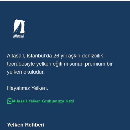
Alfasail, İstanbul’da 26 yılı aşkın denizcilik
tecrübesiyle yelken eğitimi sunan premium bir
yelken okuludur.
Hayatımız Yelken.
Alfasail Yelken Grubumuza Katıl
Yelken Rehberi