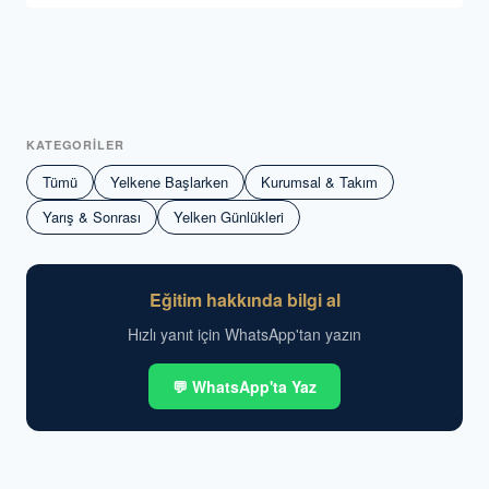
KATEGORİLER
Tümü
Yelkene Başlarken
Kurumsal & Takım
Yarış & Sonrası
Yelken Günlükleri
Eğitim hakkında bilgi al
Hızlı yanıt için WhatsApp'tan yazın
💬 WhatsApp'ta Yaz