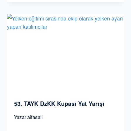
53. TAYK DzKK Kupası Yat Yarışı
Yazar
alfasail