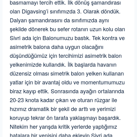
basmamayı tercih ettik. İlk dönüş şamandırası
olan Digavsing’i sınıfımızda 3. Olarak döndük.
Dalyan şamandırasını da sınıfımızda aynı
şekilde dönerek bu sefer rotanın uzun kolu olan
Sivri ada için Balonumuzu bastık. Tek kontra ve
asimetrik balona daha uygun olacağını
düşündüğümüz için tercihimizi asimetrik balon
yelkenimizde kullandık. İlk başlarda havanın
düzensiz olması simetrik balon yelken kullanan
yatlar için bir avantaj oldu ve momentumumuzu
biraz kayıp ettik. Sonrasında ayağın ortalarında
20-23 knota kadar çıkan ve oturan rüzgar ile
hızımız dramatik bir şekil de arttı ve yerimizi
koruyup tekrar ön tarafa yaklaşmayı başardık.
Nitekim her yarışda kritik yerlerde yaptığımız
hatalara bir yenisini daha ekleyip Sivri ada