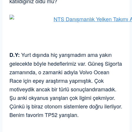
katıldığınız oldu mu?
Yurt dışında hiç yarışmadım ama yakın
D.Y:
gelecekte böyle hedeflerimiz var. Güneş Sigorta
zamanında, o zamanki adıyla Volvo Ocean
Race için epey araştırma yapmıştık. Çok
motiveydik ancak bir türlü sonuçlandıramadık.
Şu anki okyanus yarışları çok ilgimi çekmiyor.
Çünkü iş biraz otonom sistemlere doğru ilerliyor.
Benim favorim TP52 yarışları.