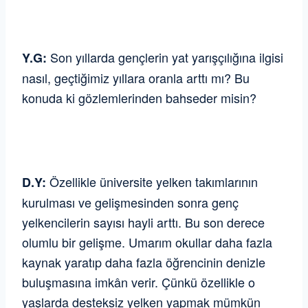
Son yıllarda gençlerin yat yarışçılığına ilgisi
Y.G:
nasıl, geçtiğimiz yıllara oranla arttı mı? Bu
konuda ki gözlemlerinden bahseder misin?
Özellikle üniversite yelken takımlarının
D.Y:
kurulması ve gelişmesinden sonra genç
yelkencilerin sayısı hayli arttı. Bu son derece
olumlu bir gelişme. Umarım okullar daha fazla
kaynak yaratıp daha fazla öğrencinin denizle
buluşmasına imkân verir. Çünkü özellikle o
yaşlarda desteksiz yelken yapmak mümkün