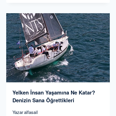
Yelken İnsan Yaşamına Ne Katar?
Denizin Sana Öğrettikleri
Yazar
alfasail