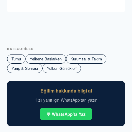
KATEGORİLER
Tümü
Yelkene Başlarken
Kurumsal & Takım
Yarış & Sonrası
Yelken Günlükleri
Eğitim hakkında bilgi al
Hızlı yanıt için WhatsApp'tan yazın
💬 WhatsApp'ta Yaz