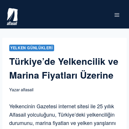
Skip
to
content
YELKEN GÜNLÜKLERI
Türkiye’de Yelkencilik ve
Marina Fiyatları Üzerine
Yazar
alfasail
Yelkencinin Gazetesi internet sitesi ile 25 yıllık
Alfasail yolculuğunu, Türkiye’deki yelkenciliğin
durumunu, marina fiyatları ve yelken yarışlarını