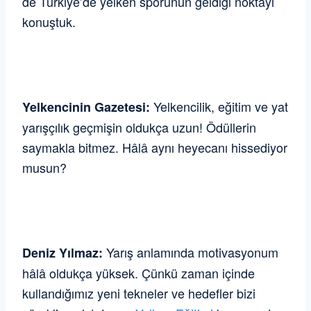
de Türkiye’de yelken sporunun geldiği noktayı
konuştuk.
Yelkencilik, eğitim ve yat
Yelkencinin Gazetesi:
yarışçılık geçmişin oldukça uzun! Ödüllerin
saymakla bitmez. Hâlâ aynı heyecanı hissediyor
musun?
Yarış anlamında motivasyonum
Deniz Yılmaz:
hâlâ oldukça yüksek. Çünkü zaman içinde
kullandığımız yeni tekneler ve hedefler bizi