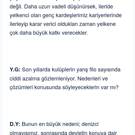
değil. Daha uzun vadeli düşünürsek, ileride
yelkenci olan genç kardeşlerimiz kariyerlerinde
ilerleyip karar verici oldukları zaman yelkene
çok daha büyük katkı verecekler.
Son yıllarda kulüplerin yarış filo sayısında
Y.G:
ciddi azalma gözlemleniyor. Nedenleri ve
çözümleri konusunda söyleyeceklerin var mı?
Bunun en büyük nedeni; denizci
D.
Y:
olmayışımız, sonrasında devletin konuya dair