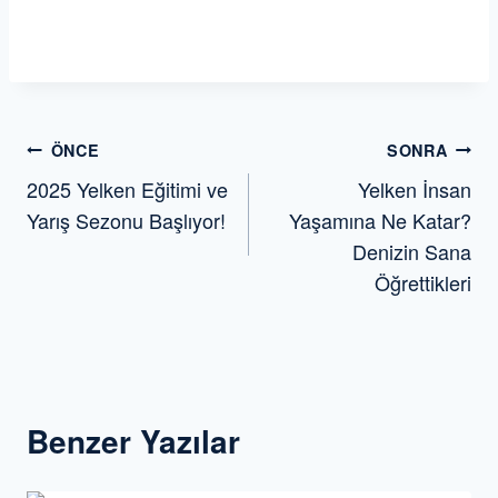
Yazı
ÖNCE
SONRA
2025 Yelken Eğitimi ve
Yelken İnsan
gezinmesi
Yarış Sezonu Başlıyor!
Yaşamına Ne Katar?
Denizin Sana
Öğrettikleri
Benzer Yazılar