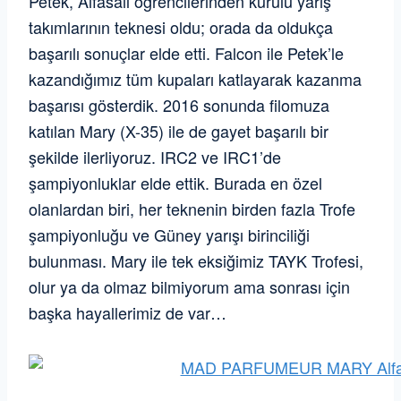
Petek, Alfasail öğrencilerinden kurulu yarış
takımlarının teknesi oldu; orada da oldukça
başarılı sonuçlar elde etti. Falcon ile Petek’le
kazandığımız tüm kupaları katlayarak kazanma
başarısı gösterdik. 2016 sonunda filomuza
katılan Mary (X-35) ile de gayet başarılı bir
şekilde ilerliyoruz. IRC2 ve IRC1’de
şampiyonluklar elde ettik. Burada en özel
olanlardan biri, her teknenin birden fazla Trofe
şampiyonluğu ve Güney yarışı birinciliği
bulunması. Mary ile tek eksiğimiz TAYK Trofesi,
olur ya da olmaz bilmiyorum ama sonrası için
başka hayallerimiz de var…