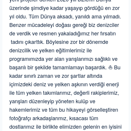
üzerinde şimdiye kadar yaşayıp gördüğü en zor
yıl oldu. Tüm Dünya aksadı, yanıldı ama yılmadı.
Benzer mücadeleyi doğası gereği biz denizciler
de verdik ve resmen yakaladığımız her fırsatın
tadını çıkarttık. Böylesine zor bir dönemde
denizcilik ve yelken eğitimlerimiz ile
programımızda yer alan yarışlarımızı sağlıklı ve
başarılı bir şekilde tamamlamayı başardık. ⛵️ Bu
kadar sınırlı zaman ve zor şartlar altında
içimizdeki deniz ve yelken aşkının verdiği enerji
ile tüm yelken takımlarımız, değerli rakiplerimiz,
yarışları düzenleyip yöneten kulüp ve
hakemlerimiz ve tüm bu hikayeyi görselleştiren
fotoğrafçı arkadaşlarımız, kısacası tüm
dostlarımız ile birlikte elimizden gelenin en iyisini