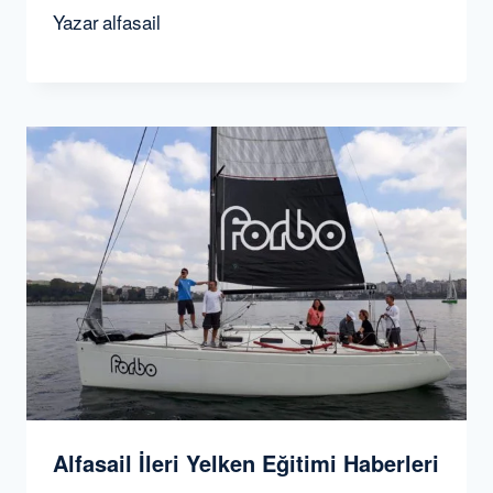
Yazar
alfasail
Alfasail İleri Yelken Eğitimi Haberleri