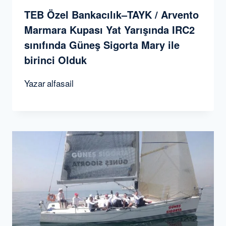
TEB Özel Bankacılık–TAYK / Arvento
Marmara Kupası Yat Yarışında IRC2
sınıfında Güneş Sigorta Mary ile
birinci Olduk
Yazar
alfasail