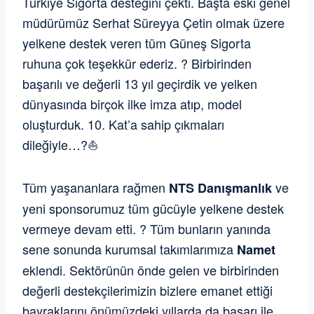
Türkiye Sigorta desteğini çekti. Başta eski genel
müdürümüz Serhat Süreyya Çetin olmak üzere
yelkene destek veren tüm Güneş Sigorta
ruhuna çok teşekkür ederiz. ? Birbirinden
başarılı ve değerli 13 yıl geçirdik ve yelken
dünyasında birçok ilke imza atıp, model
oluşturduk. 10. Kat’a sahip çıkmaları
dileğiyle…?⛵️
Tüm yaşananlara rağmen
ve
NTS Danışmanlık
yeni sponsorumuz tüm gücüyle yelkene destek
vermeye devam etti. ? Tüm bunların yanında
sene sonunda kurumsal takımlarımıza
Namet
eklendi. Sektörünün önde gelen ve birbirinden
değerli destekçilerimizin bizlere emanet ettiği
bayraklarını önümüzdeki yıllarda da başarı ile