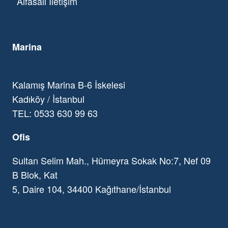
Alfasail İletişim
Marina
Kalamış Marina B-6 İskelesi
Kadıköy / İstanbul
TEL: 0533 630 99 63
Ofis
Sultan Selim Mah., Hümeyra Sokak No:7, Nef 09
B Blok, Kat
5, Daire 104, 34400 Kağıthane/İstanbul