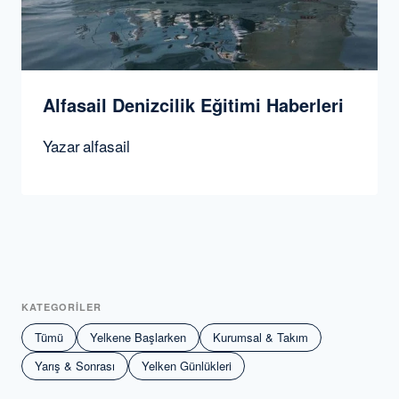
Alfasail Denizcilik Eğitimi Haberleri
Yazar
alfasail
KATEGORİLER
Tümü
Yelkene Başlarken
Kurumsal & Takım
Yarış & Sonrası
Yelken Günlükleri