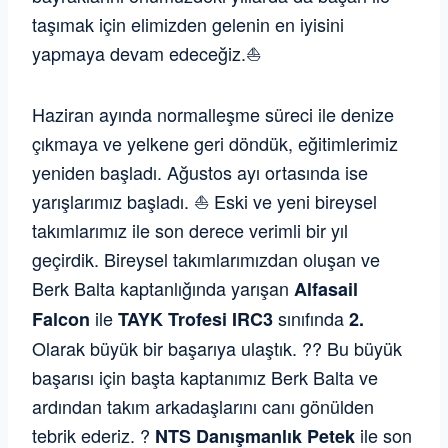
taşımak için elimizden gelenin en iyisini
yapmaya devam edeceğiz.⛵️
Haziran ayında normalleşme süreci ile denize
çıkmaya ve yelkene geri döndük, eğitimlerimiz
yeniden başladı. Ağustos ayı ortasında ise
yarışlarımız başladı. ⛵️ Eski ve yeni bireysel
takımlarımız ile son derece verimli bir yıl
geçirdik. Bireysel takımlarımızdan oluşan ve
Berk Balta kaptanlığında yarışan
Alfasail
ile
sınıfında
Falcon
TAYK
Trofesi
IRC3
2.
Olarak büyük bir başarıya ulaştık. ?? Bu büyük
başarısı için başta kaptanımız Berk Balta ve
ardından takım arkadaşlarını canı gönülden
tebrik ederiz. ?
ile son
NTS Danışmanlık Petek