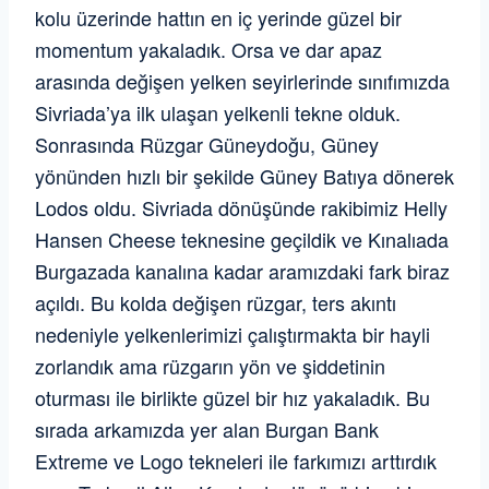
kolu üzerinde hattın en iç yerinde güzel bir
momentum yakaladık. Orsa ve dar apaz
arasında değişen yelken seyirlerinde sınıfımızda
Sivriada’ya ilk ulaşan yelkenli tekne olduk.
Sonrasında Rüzgar Güneydoğu, Güney
yönünden hızlı bir şekilde Güney Batıya dönerek
Lodos oldu. Sivriada dönüşünde rakibimiz Helly
Hansen Cheese teknesine geçildik ve Kınalıada
Burgazada kanalına kadar aramızdaki fark biraz
açıldı. Bu kolda değişen rüzgar, ters akıntı
nedeniyle yelkenlerimizi çalıştırmakta bir hayli
zorlandık ama rüzgarın yön ve şiddetinin
oturması ile birlikte güzel bir hız yakaladık. Bu
sırada arkamızda yer alan Burgan Bank
Extreme ve Logo tekneleri ile farkımızı arttırdık