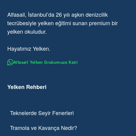
Alfasail, İstanbul’da 26 yılı aşkın denizcilik
tecrübesiyle yelken eğitimi sunan premium bir
yelken okuludur.
Hayatımız Yelken.
Alfasail Yelken Grubumuza Katıl
Yelken Rehberi
Teknelerde Seyir Fenerleri
Tramola ve Kavança Nedir?