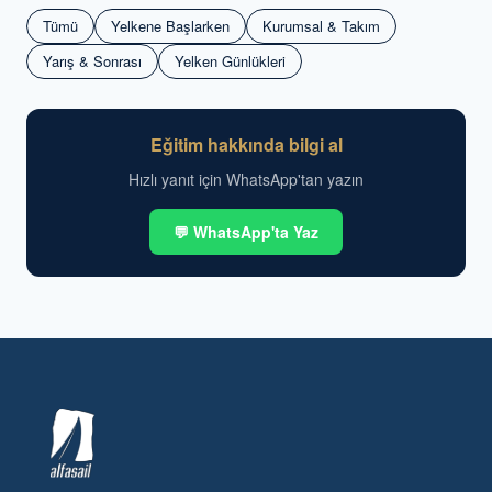
Tümü
Yelkene Başlarken
Kurumsal & Takım
Yarış & Sonrası
Yelken Günlükleri
Eğitim hakkında bilgi al
Hızlı yanıt için WhatsApp'tan yazın
💬 WhatsApp'ta Yaz