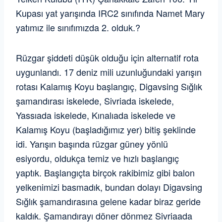
Kupası yat yarışında IRC2 sınıfında Namet Mary
yatımız ile sınıfımızda 2. olduk.?
Rüzgar şiddeti düşük olduğu için alternatif rota
uygunlandı. 17 deniz mili uzunluğundaki yarışın
rotası Kalamış Koyu başlangıç, Digavsing Sığlık
şamandırası iskelede, Sivriada iskelede,
Yassıada iskelede, Kınalıada iskelede ve
Kalamış Koyu (başladığımız yer) bitiş şeklinde
idi. Yarışın başında rüzgar güney yönlü
esiyordu, oldukça temiz ve hızlı başlangıç
yaptık. Başlangıçta birçok rakibimiz gibi balon
yelkenimizi basmadık, bundan dolayı Digavsing
Sığlık şamandırasına gelene kadar biraz geride
kaldık. Şamandırayı döner dönmez Sivriaada