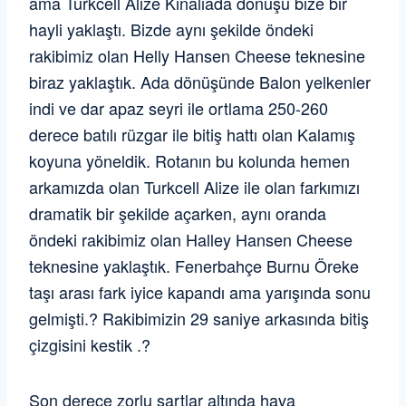
ama Turkcell Alize Kınalıada dönüşü bize bir
hayli yaklaştı. Bizde aynı şekilde öndeki
rakibimiz olan Helly Hansen Cheese teknesine
biraz yaklaştık. Ada dönüşünde Balon yelkenler
indi ve dar apaz seyri ile ortlama 250-260
derece batılı rüzgar ile bitiş hattı olan Kalamış
koyuna yöneldik. Rotanın bu kolunda hemen
arkamızda olan Turkcell Alize ile olan farkımızı
dramatik bir şekilde açarken, aynı oranda
öndeki rakibimiz olan Halley Hansen Cheese
teknesine yaklaştık. Fenerbahçe Burnu Öreke
taşı arası fark iyice kapandı ama yarışında sonu
gelmişti.? Rakibimizin 29 saniye arkasında bitiş
çizgisini kestik .?
Son derece zorlu şartlar altında hava