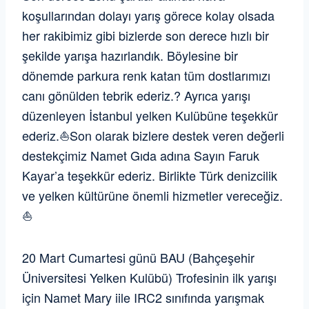
koşullarından dolayı yarış görece kolay olsada
her rakibimiz gibi bizlerde son derece hızlı bir
şekilde yarışa hazırlandık. Böylesine bir
dönemde parkura renk katan tüm dostlarımızı
canı gönülden tebrik ederiz.? Ayrıca yarışı
düzenleyen İstanbul yelken Kulübüne teşekkür
ederiz.⛵️Son olarak bizlere destek veren değerli
destekçimiz Namet Gıda adına Sayın Faruk
Kayar’a teşekkür ederiz. Birlikte Türk denizcilik
ve yelken kültürüne önemli hizmetler vereceğiz.
⛵️
20 Mart Cumartesi günü BAU (Bahçeşehir
Üniversitesi Yelken Kulübü) Trofesinin ilk yarışı
için Namet Mary iile IRC2 sınıfında yarışmak