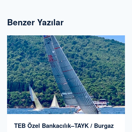
Benzer Yazılar
TEB Özel Bankacılık–TAYK / Burgaz