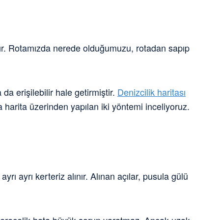
dır. Rotamızda nerede olduğumuzu, rotadan sapıp
da erişilebilir hale getirmiştir.
Denizcilik haritası
a harita üzerinden yapılan iki yöntemi inceliyoruz.
rı ayrı kerteriz alınır. Alınan açılar, pusula gülü