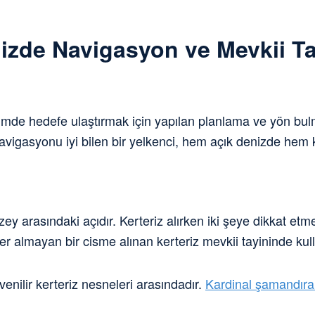
izde Navigasyon ve Mevkii Ta
imde hedefe ulaştırmak için yapılan planlama ve yön bulm
avigasyonu iyi bilen bir yelkenci, hem açık denizde hem 
ey arasındaki açıdır. Kerteriz alırken iki şeye dikkat etm
yer almayan bir cisme alınan kerteriz mevkii tayininde kul
venilir kerteriz nesneleri arasındadır.
Kardinal şamandıra