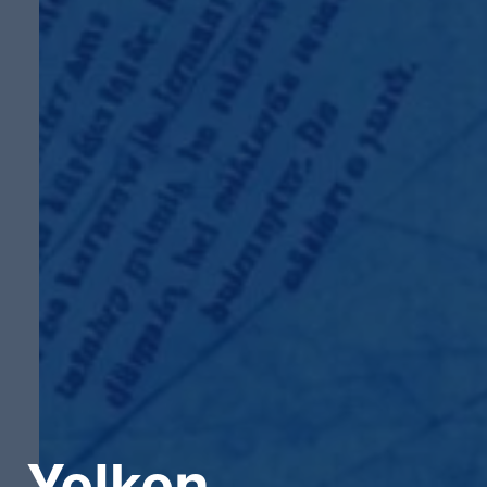
Yelken