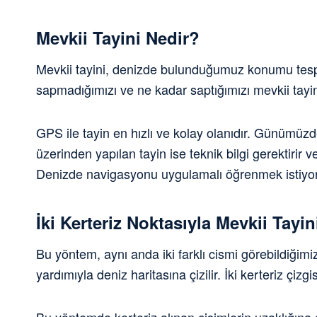
Mevkii Tayini Nedir?
Mevkii tayini, denizde bulunduğumuz konumu tespi
sapmadığımızı ve ne kadar saptığımızı mevkii tayin
GPS ile tayin en hızlı ve kolay olanıdır. Günümüz
üzerinden yapılan tayin ise teknik bilgi gerektirir
Denizde navigasyonu uygulamalı öğrenmek istiy
İki Kerteriz Noktasıyla Mevkii Tayin
Bu yöntem, aynı anda iki farklı cismi görebildiğimiz
yardımıyla deniz haritasına çizilir. İki kerteriz çizg