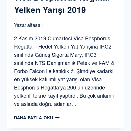
Yelken Yarışı 2019
Yazar
alfasail
2 Kasım 2019 Cumartesi Visa Bosphorus
Regatta – Hedef Yelken Yat Yarışına IRC2
sınıfında Güneş Sigorta Mary, IRC3
sınıfında NTS Danışmanlık Petek ve I-AM &
Forbo Falcon ile katıldık ⛵️ Şimdiye kadarki
en yüksek katılımlı yat yarışı olan Visa
Bosphorus Regatta’ya 200 ün üzerinde
yelkenli tekne kayıt yaptırdı. Bu çok anlamlı
ve aslında doğru adımlar…
VISA
DAHA FAZLA OKU
BOSPHORUS
REGATTA