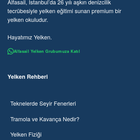
Alfasail, İstanbul’da 26 yılı aşkın denizcilik
tecrübesiyle yelken eğitimi sunan premium bir
yelken okuludur.
Hayatımız Yelken.
Alfasail Yelken Grubumuza Katıl
Yelken Rehberi
Teknelerde Seyir Fenerleri
Tramola ve Kavança Nedir?
Yelken Fiziği