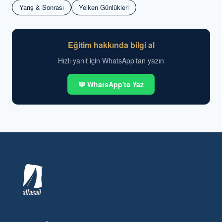
Yarış & Sonrası
Yelken Günlükleri
Eğitim hakkında bilgi al
Hızlı yanıt için WhatsApp'tan yazın
💬 WhatsApp'ta Yaz