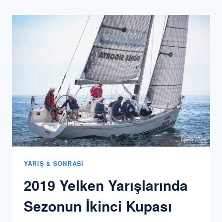
YELKEN
YARIŞI
2019
YARIŞ & SONRASI
2019 Yelken Yarışlarında
Sezonun İkinci Kupası