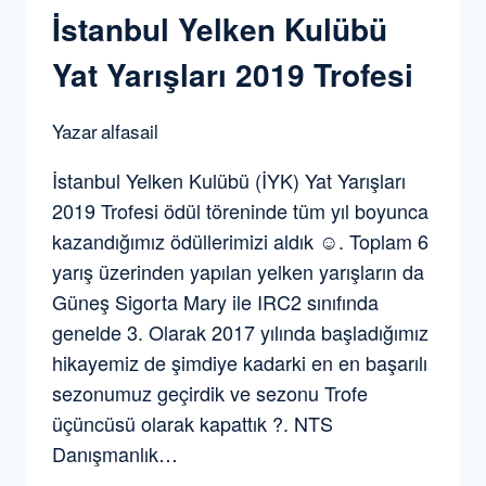
İstanbul Yelken Kulübü
Yat Yarışları 2019 Trofesi
Yazar
alfasail
İstanbul Yelken Kulübü (İYK) Yat Yarışları
2019 Trofesi ödül töreninde tüm yıl boyunca
kazandığımız ödüllerimizi aldık ☺️. Toplam 6
yarış üzerinden yapılan yelken yarışların da
Güneş Sigorta Mary ile IRC2 sınıfında
genelde 3. Olarak 2017 yılında başladığımız
hikayemiz de şimdiye kadarki en en başarılı
sezonumuz geçirdik ve sezonu Trofe
üçüncüsü olarak kapattık ?. NTS
Danışmanlık…