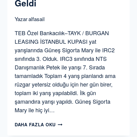
Geldi
Yazar
alfasail
TEB Özel Bankacılık–TAYK / BURGAN
LEASING İSTANBUL KUPASI yat
yarışlarında Güneş Sigorta Mary ile IRC2
sınıfında 3. Olduk. IRC3 sınıfında NTS
Danışmanlık Petek ile yarışı 7. Sırada
tamamladık Toplam 4 yarış planlandı ama
rüzgar yetersiz olduğu için her gün birer,
toplam iki yarış yapılabildi. İlk gün
şamandıra yarışı yapıldı. Güneş Sigorta
Mary ile hiç iyi…
2019
DAHA FAZLA OKU
YELKEN
YARIŞLARINDA