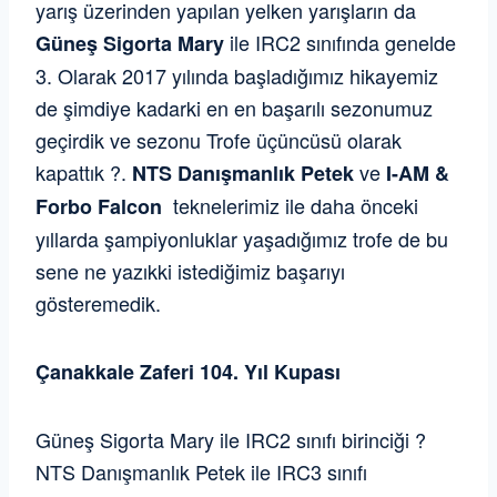
yarış üzerinden yapılan yelken yarışların da
ile IRC2 sınıfında genelde
Güneş Sigorta Mary
3. Olarak 2017 yılında başladığımız hikayemiz
de şimdiye kadarki en en başarılı sezonumuz
geçirdik ve sezonu Trofe üçüncüsü olarak
kapattık ?.
ve
NTS Danışmanlık Petek
I-AM &
teknelerimiz ile daha önceki
Forbo Falcon
yıllarda şampiyonluklar yaşadığımız trofe de bu
sene ne yazıkki istediğimiz başarıyı
gösteremedik.
Çanakkale Zaferi 104. Yıl Kupası
Güneş Sigorta Mary ile IRC2 sınıfı birinciği ?
NTS Danışmanlık Petek ile IRC3 sınıfı