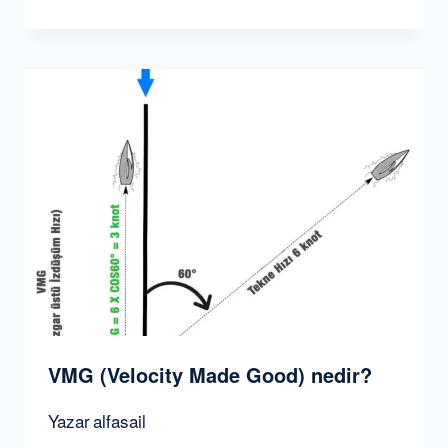
VMG (Velocity Made Good) nedir?
Yazar
alfasail