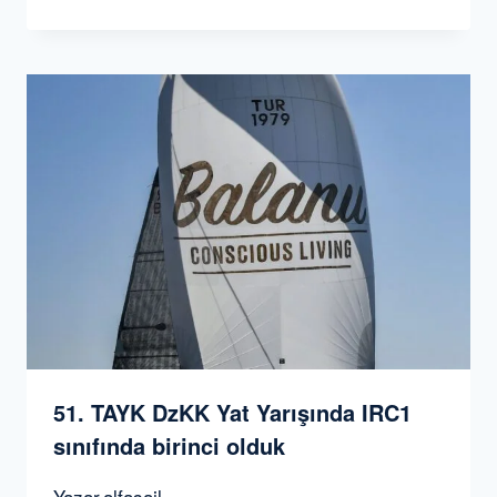
51. TAYK DzKK Yat Yarışında IRC1
sınıfında birinci olduk
Yazar
alfasail