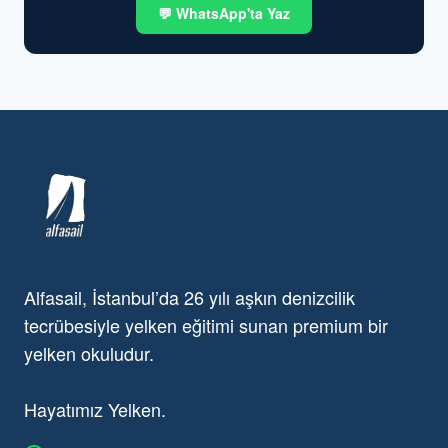
💬 WhatsApp'ta Yaz
Alfasail, İstanbul’da 26 yılı aşkın denizcilik
tecrübesiyle yelken eğitimi sunan premium bir
yelken okuludur.
Hayatımız Yelken.