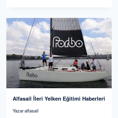
Alfasail İleri Yelken Eğitimi Haberleri
Yazar
alfasail