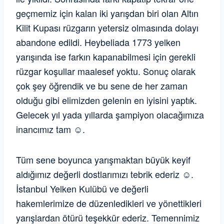
geçmemiz için kalan iki yarışdan biri olan Altın
Kilit Kupası rüzgarın yetersiz olmasında dolayı
abandone edildi. Heybeliada 1773 yelken
yarışında ise farkın kapanabilmesi için gerekli
rüzgar koşullar maalesef yoktu. Sonuç olarak
çok şey öğrendik ve bu sene de her zaman
olduğu gibi elimizden gelenin en iyisini yaptık.
Gelecek yıl yada yıllarda şampiyon olacağımıza
inancımız tam ☺️.
Tüm sene boyunca yarışmaktan büyük keyif
aldığımız değerli dostlarımızı tebrik ederiz ☺️.
İstanbul Yelken Kulübü ve değerli
hakemlerimize de düzenledikleri ve yönettikleri
yarışlardan ötürü teşekkür ederiz. Temennimiz