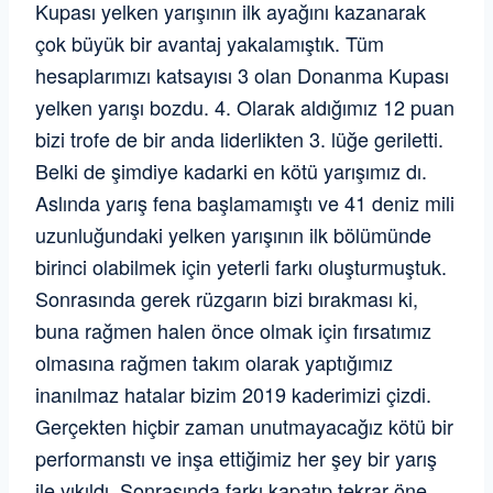
Kupası yelken yarışının ilk ayağını kazanarak
çok büyük bir avantaj yakalamıştık. Tüm
hesaplarımızı katsayısı 3 olan Donanma Kupası
yelken yarışı bozdu. 4. Olarak aldığımız 12 puan
bizi trofe de bir anda liderlikten 3. lüğe geriletti.
Belki de şimdiye kadarki en kötü yarışımız dı.
Aslında yarış fena başlamamıştı ve 41 deniz mili
uzunluğundaki yelken yarışının ilk bölümünde
birinci olabilmek için yeterli farkı oluşturmuştuk.
Sonrasında gerek rüzgarın bizi bırakması ki,
buna rağmen halen önce olmak için fırsatımız
olmasına rağmen takım olarak yaptığımız
inanılmaz hatalar bizim 2019 kaderimizi çizdi.
Gerçekten hiçbir zaman unutmayacağız kötü bir
performanstı ve inşa ettiğimiz her şey bir yarış
ile yıkıldı. Sonrasında farkı kapatıp tekrar öne