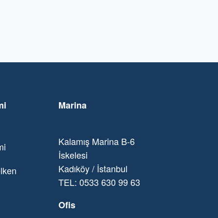
mi
Marina
Kalamış Marina B-6
mi
İskelesi
Kadıköy / İstanbul
lken
TEL: 0533 630 99 63
Ofis
i