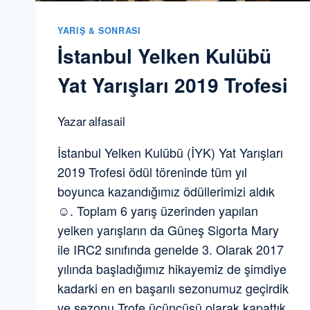
YARIŞ & SONRASI
İstanbul Yelken Kulübü
Yat Yarışları 2019 Trofesi
Yazar
alfasail
İstanbul Yelken Kulübü (İYK) Yat Yarışları
2019 Trofesi ödül töreninde tüm yıl
boyunca kazandığımız ödüllerimizi aldık
☺️. Toplam 6 yarış üzerinden yapılan
yelken yarışların da Güneş Sigorta Mary
ile IRC2 sınıfında genelde 3. Olarak 2017
yılında başladığımız hikayemiz de şimdiye
kadarki en en başarılı sezonumuz geçirdik
ve sezonu Trofe üçüncüsü olarak kapattık