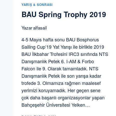
YARIŞ & SONRASI
BAU Spring Trophy 2019
Yazar
alfasail
4-5 Mayıs hafta sonu BAU Bosphorus
Sailing Cup’19 Yat Yarışı ile birlikte 2019
BAU İlkbahar Trofesini IRC3 sınıfında NTS
Danışmanlık Petek 6. I-AM & Forbo
Falcon ile 9. Olarak tamamladık. NTS
Danışmanlık Petek ile son yarışa kadar
trofede 3. Olmamıza rağmen maalesef
yerimizi koruyamadık. Her geçen sene
çok daha başarılı organizasyonlar yapan
Bahçeşehir Üniversitesi Yelken…
BAU