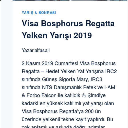
YARIŞ & SONRASI
Visa Bosphorus Regatta
Yelken Yarışı 2019
Yazar
alfasail
2 Kasım 2019 Cumartesi Visa Bosphorus
Regatta – Hedef Yelken Yat Yarışına IRC2
sınıfında Güneş Sigorta Mary, IRC3
sınıfında NTS Danışmanlık Petek ve I-AM
& Forbo Falcon ile katıldık ⛵️ Şimdiye
kadarki en yüksek katılımlı yat yarışı olan
Visa Bosphorus Regatta’ya 200 ün
üzerinde yelkenli tekne kayıt yaptırdı. Bu
çok anlamlı ve aslında doğru adımlar…