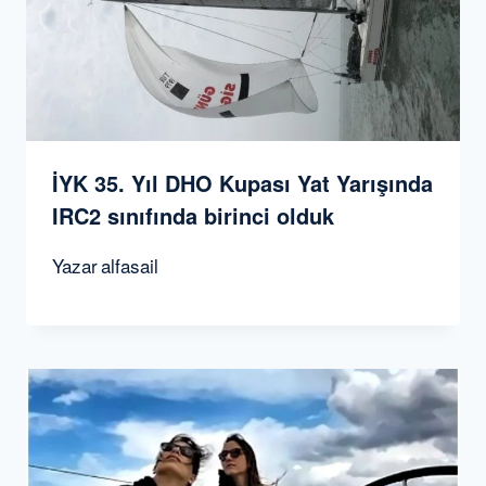
İYK 35. Yıl DHO Kupası Yat Yarışında
IRC2 sınıfında birinci olduk
Yazar
alfasail