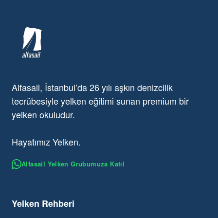
Alfasail, İstanbul’da 26 yılı aşkın denizcilik
tecrübesiyle yelken eğitimi sunan premium bir
yelken okuludur.
Hayatımız Yelken.
Alfasail Yelken Grubumuza Katıl
Yelken Rehberi