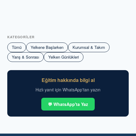
KATEGORİLER
Tümü
Yelkene Başlarken
Kurumsal & Takım
Yarış & Sonrası
Yelken Günlükleri
Eğitim hakkında bilgi al
Hızlı yanıt için WhatsApp'tan yazın
💬 WhatsApp'ta Yaz