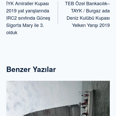
İYK Amiraller Kupası
TEB Özel Bankacılık–
gezinmesi
2019 yat yarışlarında
TAYK / Burgaz ada
IRC2 sınıfında Güneş
Deniz Kulübü Kupası
Sigorta Mary ile 3.
Yelken Yarışı 2019
olduk
Benzer Yazılar