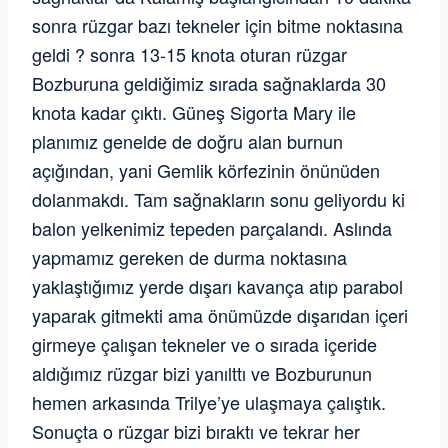
sonra rüzgar bazı tekneler için bitme noktasına
geldi ? sonra 13-15 knota oturan rüzgar
Bozburuna geldiğimiz sırada sağnaklarda 30
knota kadar çıktı. Güneş Sigorta Mary ile
planımız genelde de doğru alan burnun
açığından, yani Gemlik körfezinin önünüden
dolanmakdı. Tam sağnakların sonu geliyordu ki
balon yelkenimiz tepeden parçalandı. Aslında
yapmamız gereken de durma noktasına
yaklaştığımız yerde dışarı kavança atıp parabol
yaparak gitmekti ama önümüzde dışarıdan içeri
girmeye çalışan tekneler ve o sırada içeride
aldığımız rüzgar bizi yanılttı ve Bozburunun
hemen arkasında Trilye’ye ulaşmaya çalıştık.
Sonuçta o rüzgar bizi bıraktı ve tekrar her