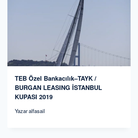
TEB Özel Bankacılık–TAYK /
BURGAN LEASING İSTANBUL
KUPASI 2019
Yazar
alfasail