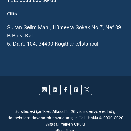
Ofis
Sultan Selim Mah., Hümeyra Sokak No:7, Nef 09
B Blok, Kat
5, Daire 104, 34400 Kağıthane/İstanbul
Bu sitedeki içerikler, Alfasail’in 26 yıldır denizde edindiği
deneyimlere dayanarak hazırlanmıştır. Telif Hakkı © 2000-2026
Alfasail Yelken Okulu
alfasail.com