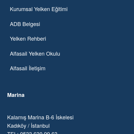
Kurumsal Yelken Eğitimi
ADB Belgesi
Yelken Rehberi
Alfasail Yelken Okulu
Alfasail İletişim
Marina
Kalamış Marina B-6 İskelesi
Kadıköy / İstanbul
TEL: 0533 630 99 63