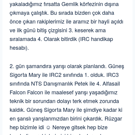
yakaladığımız fırsatta Gemlik körfezinin dışına
çıkmaya çalıştık. Bu sırada bizden çok daha
önce çıkan rakiplerimiz ile aramız bir hayli açıldı
ve ilk günü bitiş çizgisini 3. keserek ama
sıralamada 4. Olarak bitirdik (IRC handikap
hesabı).
2. gün şamandıra yarışı olarak planlandı. Güneş
Sigorta Mary ile IRC2 sınıfında 1. olduk. IRC3
sınıfında NTS Danışmanlık Petek ile 4. Alfasail
Falcon Falcon ile maalesef yarışı yaşadığımız
teknik bir sorundan dolayı terk etmek zorunda
kaldık. Güneş Sigorta Mary ile şimdiye kadar ki
en şanslı yarışlarımızdan birini çıkardık. Rüzgar
hep bizimle idi ☺️ Nereye gitsek hep bize