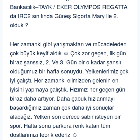
Bankacılık–TAYK / EKER OLYMPOS REGATTA
da IRC2 sınıfında Güneş Sigorta Mary ile 2.
olduk ?
Her zamanki gibi yarışmaktan ve mücadeleden
çok büyük keyif aldık ☺️ Çok zor geçen, ilk gün
biraz şanssız, 2. Ve 3. Gün bir o kadar şanslı
olduğumuz bir hafta sonuydu. Yelkenlerimiz çok
iyi çalıştı. Her zamanki elimizden gelenin en
iyisini yapmaya çalıştık. Hızımız her geçen gün
biraz daha artıyor. Daha çabuk hızlanmayı
başardığımız zaman çok daha iyi sonuçlar
alacağız. Yelken son derece sabır isteyen bir
spor. Hafta sonu parkura renk katan tüm
dostlarımızı tebrik ederiz ☺️