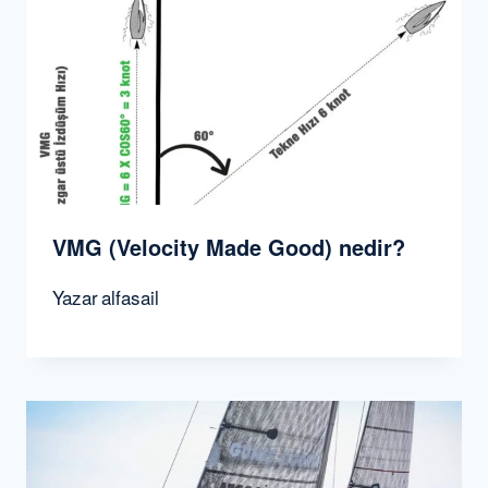
VMG (Velocity Made Good) nedir?
Yazar
alfasail