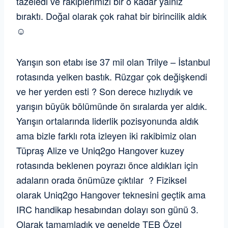
tazeledi ve rakiplerimizi bir o kadar yalnız
bıraktı. Doğal olarak çok rahat bir birincilik aldık
☺️
Yarışın son etabı ise 37 mil olan Trilye – İstanbul
rotasında yelken bastık. Rüzgar çok değişkendi
ve her yerden esti ? Son derece hızlıydık ve
yarışın büyük bölümünde ön sıralarda yer aldık.
Yarışın ortalarında liderlik pozisyonunda aldık
ama bizle farklı rota izleyen iki rakibimiz olan
Tüpraş Alize ve Uniq2go Hangover kuzey
rotasında beklenen poyrazı önce aldıkları için
adaların orada önümüze çıktılar
? Fiziksel
olarak Uniq2go Hangover teknesini geçtik ama
IRC handikap hesabından dolayı son günü 3.
Olarak tamamladık ve genelde TEB Özel