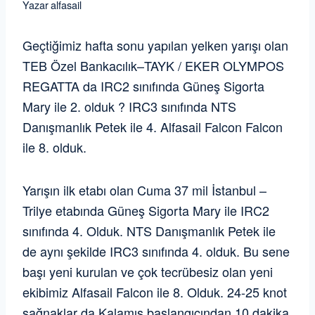
Yazar
alfasail
Geçtiğimiz hafta sonu yapılan yelken yarışı olan
TEB Özel Bankacılık–TAYK / EKER OLYMPOS
REGATTA da IRC2 sınıfında Güneş Sigorta
Mary ile 2. olduk ? IRC3 sınıfında NTS
Danışmanlık Petek ile 4. Alfasail Falcon Falcon
ile 8. olduk.
Yarışın ilk etabı olan Cuma 37 mil İstanbul –
Trilye etabında Güneş Sigorta Mary ile IRC2
sınıfında 4. Olduk. NTS Danışmanlık Petek ile
de aynı şekilde IRC3 sınıfında 4. olduk. Bu sene
başı yeni kurulan ve çok tecrübesiz olan yeni
ekibimiz Alfasail Falcon ile 8. Olduk. 24-25 knot
sağnaklar da Kalamış başlangıcından 10 dakika