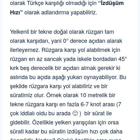
olarak Türkçe karşılığı olmadığı için
“İzdüşüm
olarak adlandırma yapabiliriz.
Hızı”
Yelkenli bir tekne doğal olarak rüzgarı tam
olarak karşıdan, yani 0° derece açıdan alarak
ilerleyemez. Rüzgara karşı yol alabilmek için
rüzgarı en az sancak yada iskele bordadan 45°
kırk beş derecelik bir açıdan almak gerekir ki
aslında bu açıda aşağı yukarı oynayabiliyor. Bu
şekilde rüzgara karşı yol alabiliriz ve bir
süratimiz olur. Örnek olarak 10 metrelik bir
tekne rüzgara karşı en fazla 6-7 knot arası (7
çok iddialı oldu bu arada 🙂 )
bir sürat ile
gidebilir. Özellikle yelken yarışçıları için orsa
sürati kadar bu süratin izdüşüm hızı çok daha
önemlidir, Neden? Çünkü özellikle orsa-pupa