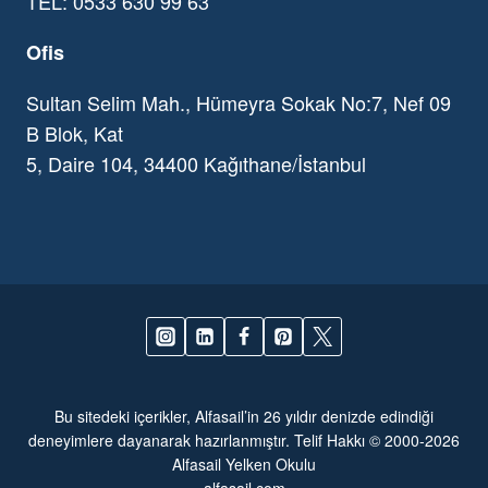
TEL: 0533 630 99 63
Ofis
Sultan Selim Mah., Hümeyra Sokak No:7, Nef 09
B Blok, Kat
5, Daire 104, 34400 Kağıthane/İstanbul
Bu sitedeki içerikler, Alfasail’in 26 yıldır denizde edindiği
deneyimlere dayanarak hazırlanmıştır. Telif Hakkı © 2000-2026
Alfasail Yelken Okulu