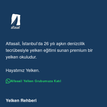
Alfasail, İstanbul’da 26 yılı aşkın denizcilik
tecrübesiyle yelken eğitimi sunan premium bir
yelken okuludur.
Hayatımız Yelken.
Alfasail Yelken Grubumuza Katıl
Yelken Rehberi