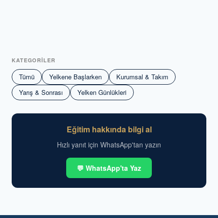
KATEGORİLER
Tümü
Yelkene Başlarken
Kurumsal & Takım
Yarış & Sonrası
Yelken Günlükleri
Eğitim hakkında bilgi al
Hızlı yanıt için WhatsApp'tan yazın
💬 WhatsApp'ta Yaz