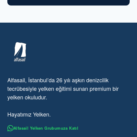
Alfasail, İstanbul’da 26 yılı aşkın denizcilik
tecrübesiyle yelken eğitimi sunan premium bir
yelken okuludur.
Hayatımız Yelken.
Alfasail Yelken Grubumuza Katıl