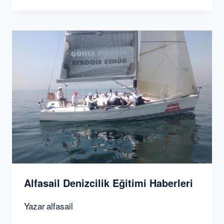
Alfasail Denizcilik Eğitimi Haberleri
Yazar
alfasail