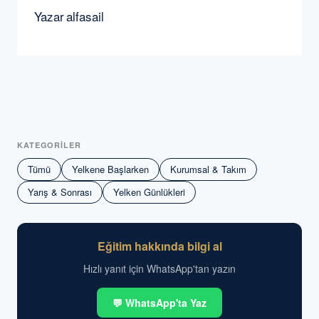
Yazar
alfasail
KATEGORİLER
Tümü
Yelkene Başlarken
Kurumsal & Takım
Yarış & Sonrası
Yelken Günlükleri
Eğitim hakkında bilgi al
Hızlı yanıt için WhatsApp'tan yazın
💬 WhatsApp'ta Yaz