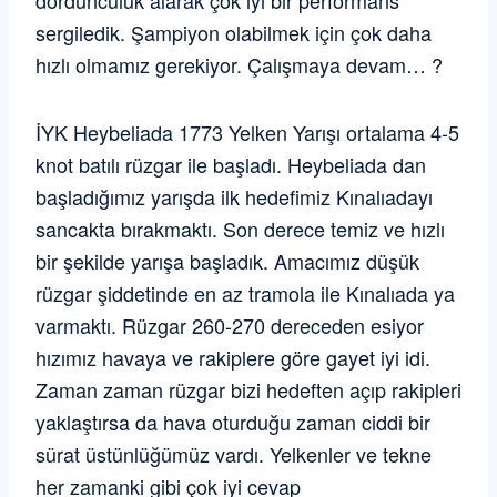
sergiledik. Şampiyon olabilmek için çok daha
hızlı olmamız gerekiyor. Çalışmaya devam… ?
İYK Heybeliada 1773 Yelken Yarışı ortalama 4-5
knot batılı rüzgar ile başladı. Heybeliada dan
başladığımız yarışda ilk hedefimiz Kınalıadayı
sancakta bırakmaktı. Son derece temiz ve hızlı
bir şekilde yarışa başladık. Amacımız düşük
rüzgar şiddetinde en az tramola ile Kınalıada ya
varmaktı. Rüzgar 260-270 dereceden esiyor
hızımız havaya ve rakiplere göre gayet iyi idi.
Zaman zaman rüzgar bizi hedeften açıp rakipleri
yaklaştırsa da hava oturduğu zaman ciddi bir
sürat üstünlüğümüz vardı. Yelkenler ve tekne
her zamanki gibi çok iyi cevap