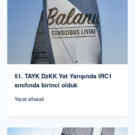
51. TAYK DzKK Yat Yarışında IRC1
sınıfında birinci olduk
Yazar
alfasail