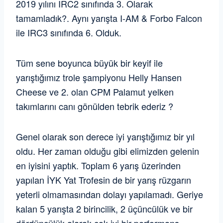
2019 yılını IRC2 sınıfında 3. Olarak
tamamladık?. Aynı yarışta I-AM & Forbo Falcon
ile IRC3 sınıfında 6. Olduk.
Tüm sene boyunca büyük bir keyif ile
yarıştığımız trole şampiyonu Helly Hansen
Cheese ve 2. olan CPM Palamut yelken
takımlarını canı gönülden tebrik ederiz ?
Genel olarak son derece iyi yarıştığımız bir yıl
oldu. Her zaman olduğu gibi elimizden gelenin
en iyisini yaptık. Toplam 6 yarış üzerinden
yapılan İYK Yat Trofesin de bir yarış rüzgarın
yeterli olmamasından dolayı yapılamadı. Geriye
kalan 5 yarışta 2 birincilik, 2 üçüncülük ve bir
dördüncülük alarak çok iyi bir performans