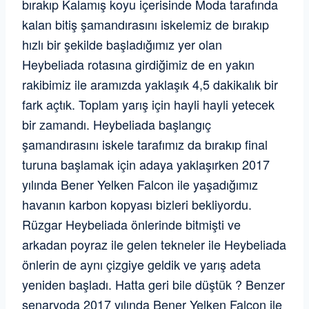
bırakıp Kalamış koyu içerisinde Moda tarafında
kalan bitiş şamandırasını iskelemiz de bırakıp
hızlı bir şekilde başladığımız yer olan
Heybeliada rotasına girdiğimiz de en yakın
rakibimiz ile aramızda yaklaşık 4,5 dakikalık bir
fark açtık. Toplam yarış için hayli hayli yetecek
bir zamandı. Heybeliada başlangıç
şamandırasını iskele tarafımız da bırakıp final
turuna başlamak için adaya yaklaşırken 2017
yılında Bener Yelken Falcon ile yaşadığımız
havanın karbon kopyası bizleri bekliyordu.
Rüzgar Heybeliada önlerinde bitmişti ve
arkadan poyraz ile gelen tekneler ile Heybeliada
önlerin de aynı çizgiye geldik ve yarış adeta
yeniden başladı. Hatta geri bile düştük ? Benzer
senaryoda 2017 yılında Bener Yelken Falcon ile