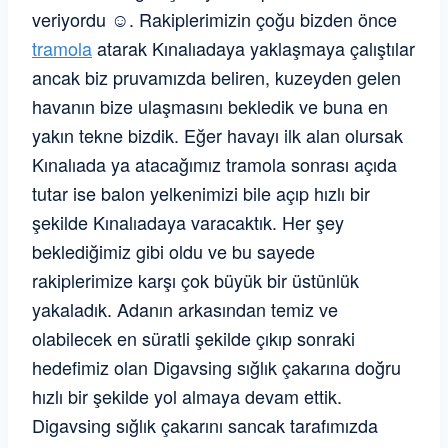
veriyordu ☺️. Rakiplerimizin çoğu bizden önce
tramola
atarak Kınalıadaya yaklaşmaya çalıştılar
ancak biz pruvamızda beliren, kuzeyden gelen
havanın bize ulaşmasını bekledik ve buna en
yakın tekne bizdik. Eğer havayı ilk alan olursak
Kınalıada ya atacağımız tramola sonrası açıda
tutar ise balon yelkenimizi bile açıp hızlı bir
şekilde Kınalıadaya varacaktık. Her şey
beklediğimiz gibi oldu ve bu sayede
rakiplerimize karşı çok büyük bir üstünlük
yakaladık. Adanın arkasından temiz ve
olabilecek en süratli şekilde çıkıp sonraki
hedefimiz olan Digavsing sığlık çakarına doğru
hızlı bir şekilde yol almaya devam ettik.
Digavsing sığlık çakarını sancak tarafımızda