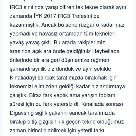
IRC3 sınıfında yarışı bitiren tek tekne olarak aynı
zamanda İYK 2017 IRC3 Trofesini de
kazanmıştık. Ancak bu sene rüzgar o kadar naz
yapmadı ve havasız ortamdan tüm tekneler
yavaş yavaş çıktı. Bu arada rakiplerimiz
arasında açık ara önde geldiğimiz Heybeliada
önlerinde bir ara geri düşmemize rağmen
şamandırayı ilk biz döndük ve aynı şekilde
Kınalıadayı sancak tarafımızda bırakmak için
teknemizi elimizden geldiği kadar hızlandırmaya
çalıştık. Biraz fark yaptık ama yarışın toplam
süresi için bu fark yetersiz di. Kınalıada sonrası
Digavsing sığlık çakarını sancak tarafımızda
bırakıp bitiş çizgisini ilk geçen tekne olduğumuz
zaman birinci olabilmek için yeterli farkı