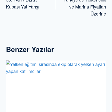
gezinmesi
Kupası Yat Yarışı
ve Marina Fiyatları
Üzerine
Benzer Yazılar