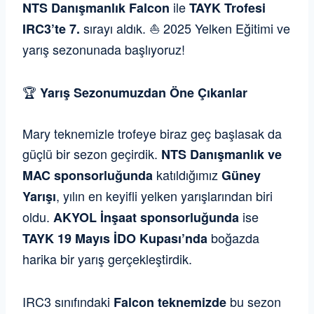
ile
NTS Danışmanlık Falcon
TAYK Trofesi
sırayı aldık.
⛵ 2025 Yelken Eğitimi ve
IRC3’te 7.
yarış sezonunada başlıyoruz!
🏆
Yarış Sezonumuzdan Öne Çıkanlar
Mary teknemizle trofeye biraz geç başlasak da
güçlü bir sezon geçirdik.
NTS Danışmanlık ve
katıldığımız
MAC sponsorluğunda
Güney
, yılın en keyifli yelken yarışlarından biri
Yarışı
oldu.
ise
AKYOL İnşaat sponsorluğunda
boğazda
TAYK 19 Mayıs İDO Kupası’nda
harika bir yarış gerçekleştirdik.
IRC3 sınıfındaki
bu sezon
Falcon teknemizde