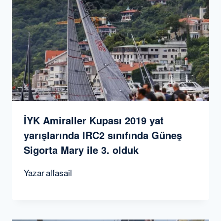
İYK Amiraller Kupası 2019 yat
yarışlarında IRC2 sınıfında Güneş
Sigorta Mary ile 3. olduk
Yazar
alfasail