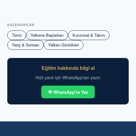
KATEGORİLER
Tümü
Yelkene Başlarken
Kurumsal & Takım
Yarış & Sonrası
Yelken Günlükleri
Eğitim hakkında bilgi al
Hızlı yanıt için WhatsApp'tan yazın
💬 WhatsApp'ta Yaz