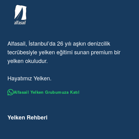
Alfasail, İstanbul’da 26 yılı aşkın denizcilik
tecrübesiyle yelken eğitimi sunan premium bir
yelken okuludur.
Hayatımız Yelken.
Alfasail Yelken Grubumuza Katıl
Yelken Rehberi