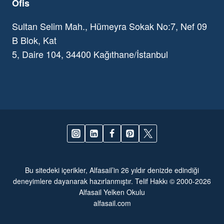
Ofis
Sultan Selim Mah., Hümeyra Sokak No:7, Nef 09
B Blok, Kat
5, Daire 104, 34400 Kağıthane/İstanbul
Bu sitedeki içerikler, Alfasail’in 26 yıldır denizde edindiği
deneyimlere dayanarak hazırlanmıştır. Telif Hakkı © 2000-2026
Alfasail Yelken Okulu
alfasail.com