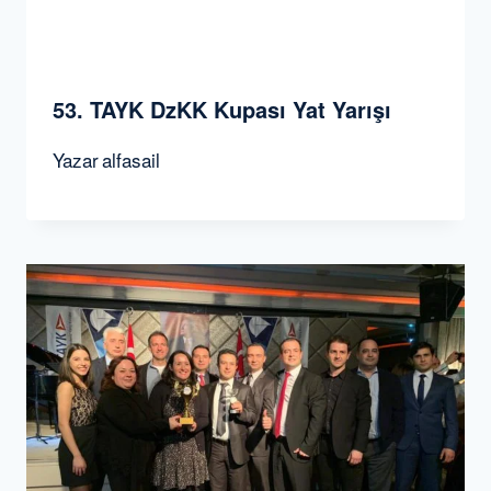
53. TAYK DzKK Kupası Yat Yarışı
Yazar
alfasail