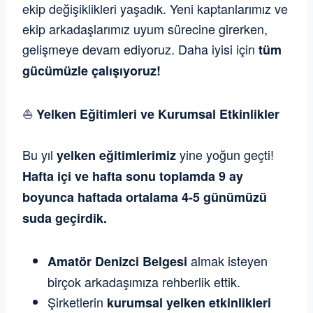
ekip değişiklikleri yaşadık. Yeni kaptanlarımız ve
ekip arkadaşlarımız uyum sürecine girerken,
gelişmeye devam ediyoruz. Daha iyisi için
tüm
gücümüzle çalışıyoruz!
⛵
Yelken Eğitimleri ve Kurumsal Etkinlikler
Bu yıl
yine yoğun geçti!
yelken eğitimlerimiz
Hafta içi ve hafta sonu toplamda 9 ay
boyunca haftada ortalama 4-5 günümüzü
suda geçirdik.
almak isteyen
Amatör Denizci Belgesi
birçok arkadaşımıza rehberlik ettik.
Şirketlerin
kurumsal yelken etkinlikleri