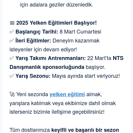
için adalara geziler düzenledik.
📅
2025 Yelken Eğitimleri Başlıyor!
✅
8 Mart Cumartesi
Başlangıç Tarihi:
✅
Deneyim kazanmak
İleri Eğitimler:
isteyenler için devam ediyor!
✅
22 Mart’ta
Yarış Takımı Antrenmanları:
NTS
başlıyor.
Danışmanlık sponsorluğunda
✅
Mayıs ayında start veriyoruz!
Yarış Sezonu:
🚀
Yeni sezonda
almak,
yelken eğitimi
yarışlara katılmak veya ekibimize dahil olmak
isterseniz bizimle iletişime geçebilirsiniz!
Tüm dostlarımıza
keyifli ve başarılı bir sezon